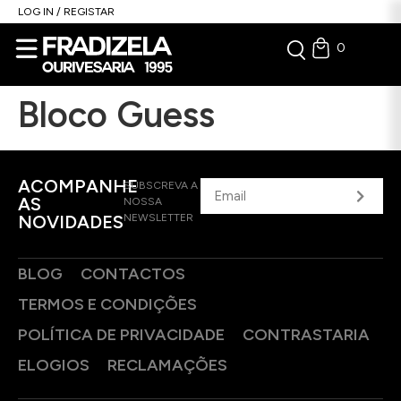
LOG IN / REGISTAR
0
Bloco Guess
ACOMPANHE
SUBSCREVA A
AS
NOSSA
NOVIDADES
NEWSLETTER
BLOG
CONTACTOS
TERMOS E CONDIÇÕES
POLÍTICA DE PRIVACIDADE
CONTRASTARIA
ELOGIOS
RECLAMAÇÕES