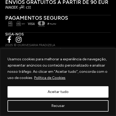
ENVIOS GRATUITOS A PARTIR DE 90 EUR
PAGAMENTOS SEGUROS
SIGA-NOS
2025 © OURIVESARIA FRADIZELA
TODOS OS DIREITOS RESERVADOS. | REAL WEBSITE BY
MILIGRAM
Usamos cookies para melhorar a experiência de navegação,
apresentar anúncios ou conteúdo personalizado e analisar
nosso tráfego. Ao clicar em "Aceitar tudo", concorda com o
uso de cookies.
Política de Cookies
Aceitar tudo
Recusar