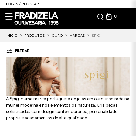
LOG IN / REGISTAR
0
INÍCIO
PRODUTOS
OURO
MARCAS
SPIGI
FILTRAR
A Spigi é uma marca portuguesa de joias em ouro, inspirada na
mulher moderna e nos elementos da natureza. Cria peças
sofisticadas com design contemporâneo, personalidade
própria e acabamentos de alta qualidade.