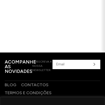
ACOMPANHE
SUBSCREVA A
AS
NOSSA
NOVIDADES
NEWSLETTER
BLOG
CONTACTOS
TERMOS E CONDIÇÕES
POLÍTICA DE PRIVACIDADE
CONTRASTARIA