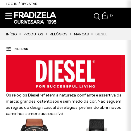
LOG IN / REGISTAR
0
INÍCIO
PRODUTOS
RELÓGIOS
MARCAS
DIESEL
FILTRAR
Os relógios Diesel refletem a natureza confiante e assertiva da
marca; grandes, ostentosos e sem medo da cor. Não seguem
as regras do design casual de relógios, preferindo abrir novos
caminhos sempre que possível.