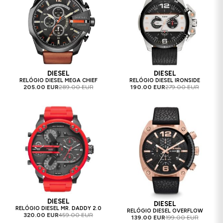
DIESEL
DIESEL
RELÓGIO DIESEL MEGA CHIEF
RELÓGIO DIESEL IRONSIDE
205.00 EUR
289.00 EUR
190.00 EUR
279.00 EUR
DIESEL
DIESEL
RELÓGIO DIESEL MR. DADDY 2.0
RELÓGIO DIESEL OVERFLOW
320.00 EUR
459.00 EUR
139.00 EUR
199.00 EUR