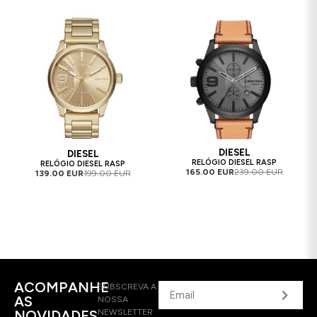
DIESEL
DIESEL
RELÓGIO DIESEL RASP
RELÓGIO DIESEL RASP
165.00 EUR
239.00 EUR
139.00 EUR
199.00 EUR
ACOMPANHE
SUBSCREVA A
AS
NOSSA
NOVIDADES
NEWSLETTER