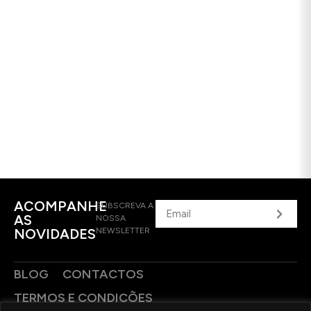
ACOMPANHE
SUBSCREVA A
AS
NOSSA
NOVIDADES
NEWSLETTER
BLOG
CONTACTOS
TERMOS E CONDIÇÕES