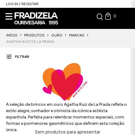
LOG IN / REGISTAR
0
INÍCIO
PRODUTOS
OURO
MARCAS
AGATHA RUIZ DE LA PRADA
FILTRAR
A seleção de brincos em ouro Agatha Ruiz de La Prada reflete o
estilo alegre, sonhador e otimista da icónica estilista
espanhola. Perfeita para relembrar momentos especiais, com
formas e pormenores geométricos que definem esta coleção
única.
Sem produtos para apresentar