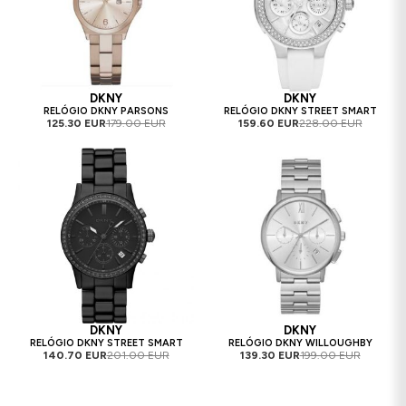
DKNY
DKNY
RELÓGIO DKNY PARSONS
RELÓGIO DKNY STREET SMART
125.30 EUR
179.00 EUR
159.60 EUR
228.00 EUR
DKNY
DKNY
RELÓGIO DKNY STREET SMART
RELÓGIO DKNY WILLOUGHBY
140.70 EUR
201.00 EUR
139.30 EUR
199.00 EUR