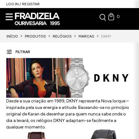
LOG IN / REGISTAR
0
INÍCIO
PRODUTOS
RELÓGIOS
MARCAS
DKNY
FILTRAR
Desde a sua criação em 1989, DKNY representa Nova Iorque –
inspirada pela sua energia e atitude. Baseando-se no princípio
original de Karan de desenhar para quem nunca sabe onde o
dia a levará, os relógios DKNY adaptam-se facilmente a
qualquer momento.