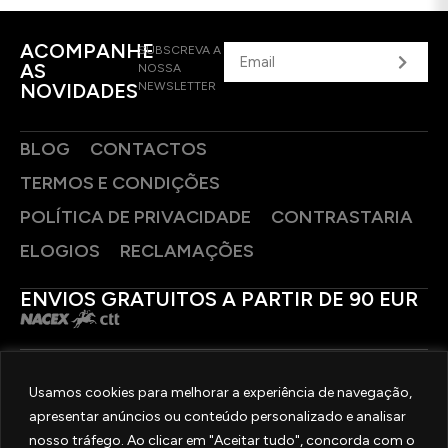
ACOMPANHE
SUBSCREVA A
AS
NOSSA
NOVIDADES
NEWSLETTER
BLOG
CONTACTOS
TERMOS E CONDIÇÕES
POLÍTICA DE PRIVACIDADE
CONTRASTARIA
ELOGIOS
RECLAMAÇÕES
ENVIOS GRATUITOS A PARTIR DE 90 EUR
PAGAMENTOS SEGUROS
Usamos cookies para melhorar a experiência de navegação,
apresentar anúncios ou conteúdo personalizado e analisar
SIGA-NOS
nosso tráfego. Ao clicar em "Aceitar tudo", concorda com o