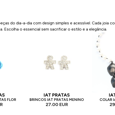
eças do dia-a-dia com design simples e acessível. Cada joia c
. Escolha o essencial sem sacrificar o estilo e a elegância.
AS
IAT PRATAS
IA
TAS FLOR
BRINCOS IAT PRATAS MENINO
COLAR I
UR
27.00 EUR
29