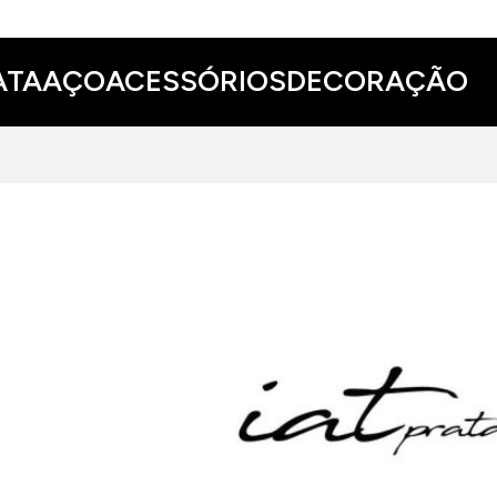
ATA
AÇO
ACESSÓRIOS
DECORAÇÃO