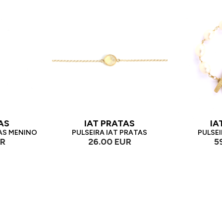
AS
IAT PRATAS
IA
AS MENINO
PULSEIRA IAT PRATAS
PULSEI
UR
26.00 EUR
5