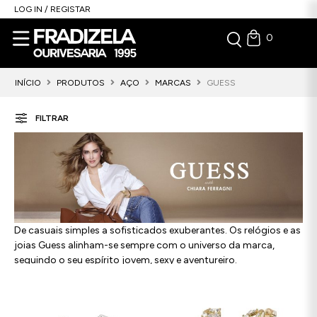
LOG IN / REGISTAR
0
INÍCIO
PRODUTOS
AÇO
MARCAS
GUESS
FILTRAR
De casuais simples a sofisticados exuberantes. Os relógios e as
joias Guess alinham-se sempre com o universo da marca,
seguindo o seu espírito jovem, sexy e aventureiro.