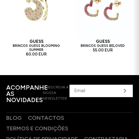
GUESS
GUESS
BRINCOS GUESS BLOOMING
BRINCOS GUESS BELOVED
SUMMER
55.00 EUR
60.00 EUR
ACOMPANHE
SUBSCREVA A
AS
NOSSA
NOVIDADES
NEWSLETTER
BLOG
CONTACTOS
TERMOS E CONDIÇÕES
POLÍTICA DE PRIVACIDADE
CONTRASTARIA