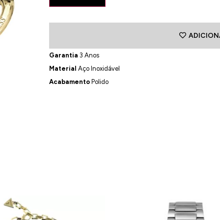
ADICION
Garantia
3 Anos
Material
Aço Inoxidável
Acabamento
Polido