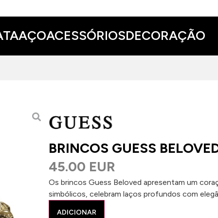
ATA
AÇO
ACESSÓRIOS
DECORAÇÃO
BRINCOS GUESS BELOVE
45.00 EUR
Os brincos Guess Beloved apresentam um coraç
simbólicos, celebram laços profundos com elegânc
ADICIONAR