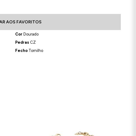
AR AOS FAVORITOS
Cor
Dourado
Pedras
CZ
Fecho
Tornilho