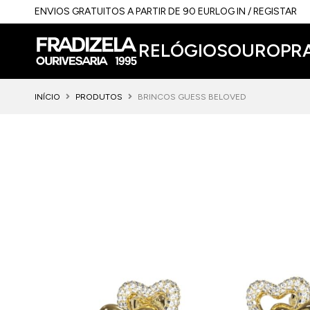
ENVIOS GRATUITOS A PARTIR DE 90 EUR
LOG IN / REGISTAR
RELÓGIOS
OURO
PR
INÍCIO
PRODUTOS
BRINCOS GUESS BELOVED