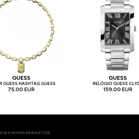
GUESS
GUESS
R GUESS HASHTAG GUESS
RELÓGIO GUESS CLY
75.00 EUR
159.00 EUR
EVA A NOSSA NEWSLETTER