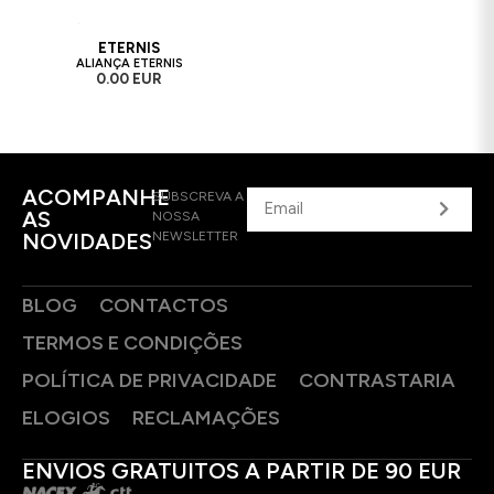
ETERNIS
ALIANÇA ETERNIS
0.00 EUR
ACOMPANHE
SUBSCREVA A
AS
NOSSA
NOVIDADES
NEWSLETTER
BLOG
CONTACTOS
TERMOS E CONDIÇÕES
POLÍTICA DE PRIVACIDADE
CONTRASTARIA
ELOGIOS
RECLAMAÇÕES
ENVIOS GRATUITOS A PARTIR DE 90 EUR