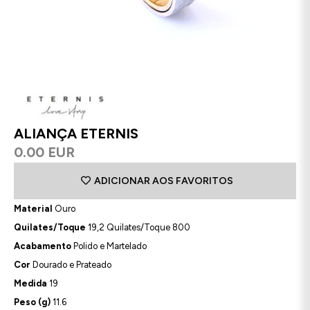
ALIANÇA ETERNIS
0.00 EUR
ADICIONAR AOS FAVORITOS
Material
Ouro
Quilates/Toque
19,2 Quilates/Toque 800
Acabamento
Polido e Martelado
Cor
Dourado e Prateado
Medida
19
Peso (g)
11.6