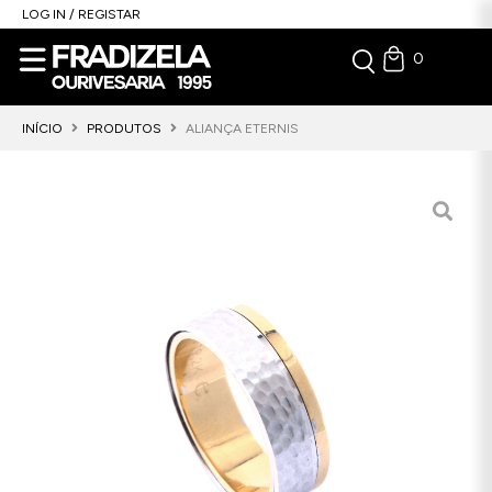
LOG IN / REGISTAR
0
INÍCIO
PRODUTOS
ALIANÇA ETERNIS