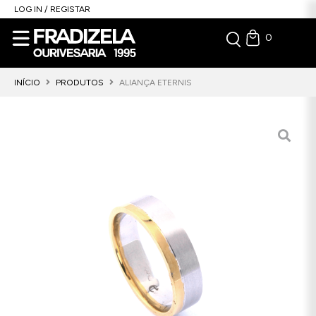
LOG IN / REGISTAR
0
INÍCIO
PRODUTOS
ALIANÇA ETERNIS