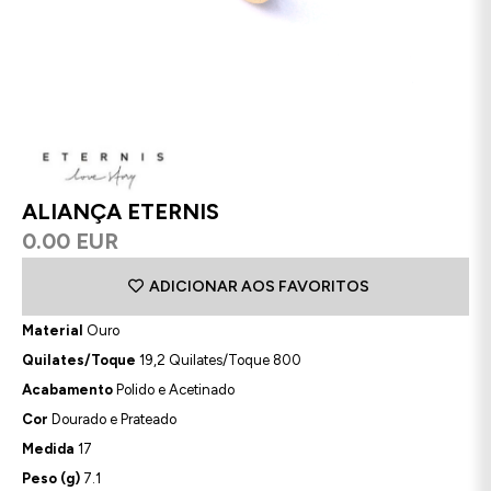
ALIANÇA ETERNIS
0.00 EUR
ADICIONAR AOS FAVORITOS
Material
Ouro
Quilates/Toque
19,2 Quilates/Toque 800
Acabamento
Polido e Acetinado
Cor
Dourado e Prateado
Medida
17
Peso (g)
7.1