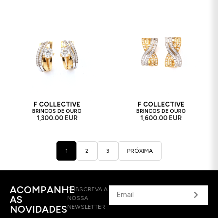
F COLLECTIVE
F COLLECTIVE
BRINCOS DE OURO
BRINCOS DE OURO
1,300.00 EUR
1,600.00 EUR
1
2
3
PRÓXIMA
ACOMPANHE
SUBSCREVA A
AS
NOSSA
NOVIDADES
NEWSLETTER