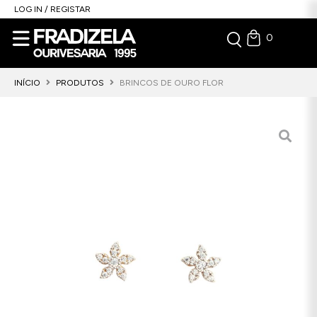
LOG IN / REGISTAR
0
INÍCIO
PRODUTOS
BRINCOS DE OURO FLOR