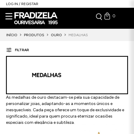
LOG IN / REGISTAR
0
INÍCIO
PRODUTOS
OURO
MEDALHAS
FILTRAR
As medalhas de ouro destacam-se pela sua capacidade de
personalizar joias, adaptando-as a momentos únicos e
inesquecíveis. Cada peça oferece um toque de exclusividade e
significado, ideal para quem procura eternizar ocasiões
especiais com elegância e subtileza.