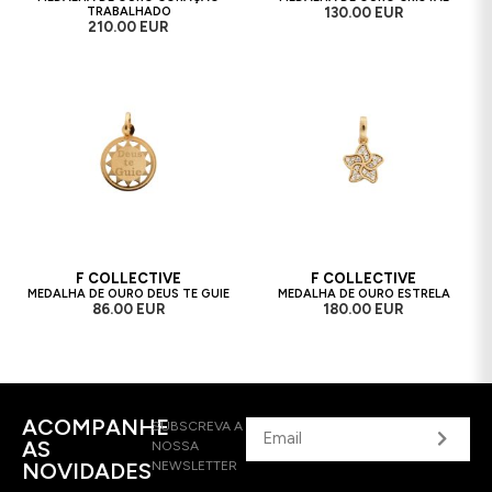
TRABALHADO
130.00 EUR
210.00 EUR
F COLLECTIVE
F COLLECTIVE
MEDALHA DE OURO DEUS TE GUIE
MEDALHA DE OURO ESTRELA
86.00 EUR
180.00 EUR
ACOMPANHE
SUBSCREVA A
AS
NOSSA
NOVIDADES
NEWSLETTER