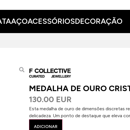
ATA
AÇO
ACESSÓRIOS
DECORAÇÃO
MEDALHA DE OURO CRIS
130.00 EUR
Esta medalha de ouro de dimensões discretas rev
delicadeza. Um ponto de destaque que eleva c
ADICIONAR