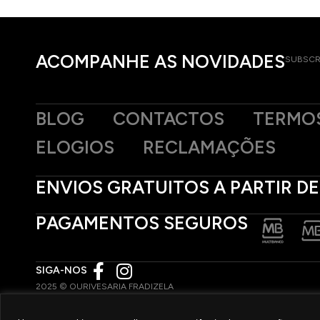
ACOMPANHE AS NOVIDADES
SUBSCR
BLOG
CONTACTOS
TERMOS
ELOGIOS
RECLAMAÇÕES
ENVIOS GRATUITOS A PARTIR DE
PAGAMENTOS SEGUROS
SIGA-NOS
2025 © OURIVESARIA FRADIZELA
TODOS OS DIREITOS RESERVADOS. | REAL WEBSITE BY
MILIGRAM