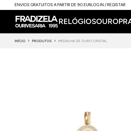
ENVIOS GRATUITOS A PARTIR DE 90 EUR
LOG IN / REGISTAR
RELÓGIOS
OURO
PR
INÍCIO
PRODUTOS
MEDALHA DE OURO CRISTAL