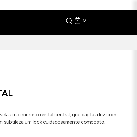
0
TAL
ela um generoso cristal central, que capta a luz com
om subtileza um look cuidadosamente composto.