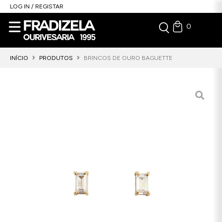
LOG IN / REGISTAR
0
INÍCIO
PRODUTOS
BRINCOS DE OURO BAGUETTE