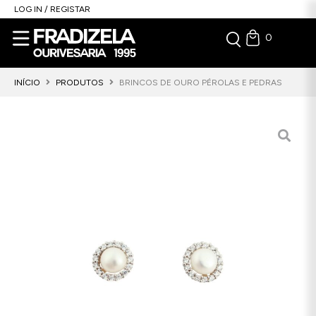
LOG IN / REGISTAR
0
INÍCIO
PRODUTOS
BRINCOS DE OURO PÉROLAS E PEDRAS