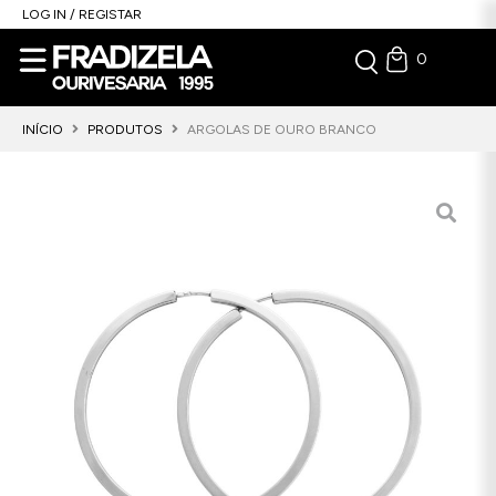
LOG IN / REGISTAR
0
INÍCIO
PRODUTOS
ARGOLAS DE OURO BRANCO