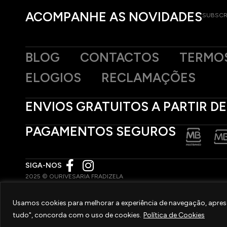
ACOMPANHE AS NOVIDADES
SUBSCR
BLOG
CONTACTOS
TERMOS
ELOGIOS
RECLAMAÇÕES
ENVIOS GRATUITOS A PARTIR DE
PAGAMENTOS SEGUROS
SIGA-NOS
2025 © OURIVESARIA FRADIZELA
TODOS OS DIREITOS RESERVADOS. | REAL WEBSITE BY
MILIGRAM
Usamos cookies para melhorar a experiência de navegação, aprese
tudo", concorda com o uso de cookies.
Política de Cookies