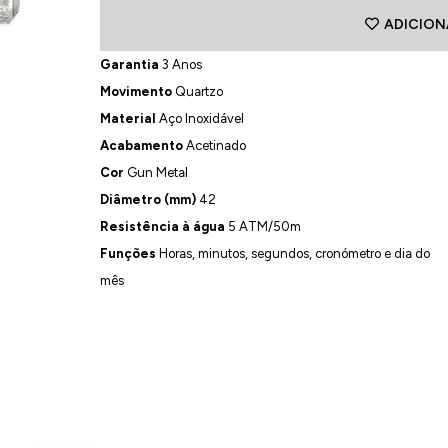
ADICION
Garantia
3 Anos
Movimento
Quartzo
Material
Aço Inoxidável
Acabamento
Acetinado
Cor
Gun Metal
Diâmetro (mm)
42
Resistência à água
5 ATM/50m
Funções
Horas, minutos, segundos, cronómetro e dia do
mês