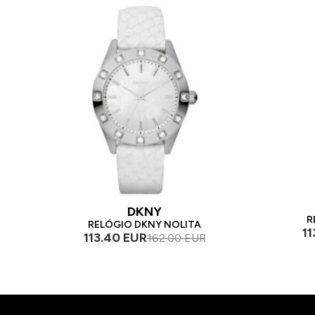
DKNY
R
RELÓGIO DKNY NOLITA
11
113.40 EUR
162.00 EUR