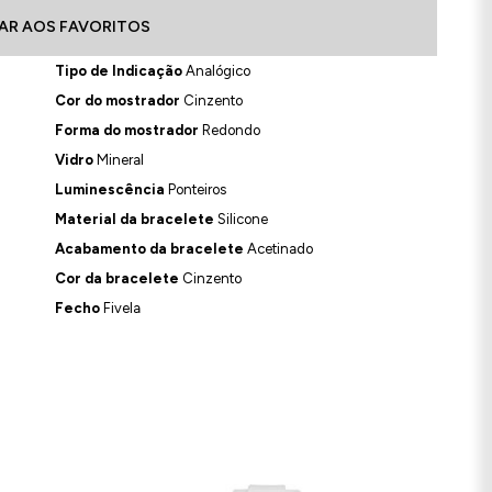
AR AOS FAVORITOS
Tipo de Indicação
Analógico
Cor do mostrador
Cinzento
Forma do mostrador
Redondo
Vidro
Mineral
Luminescência
Ponteiros
Material da bracelete
Silicone
Acabamento da bracelete
Acetinado
Cor da bracelete
Cinzento
Fecho
Fivela