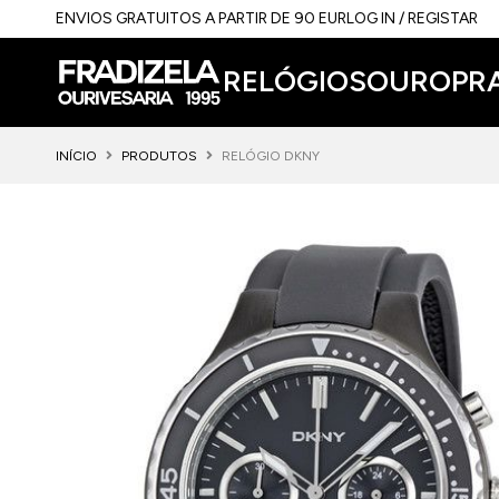
ENVIOS GRATUITOS A PARTIR DE 90 EUR
LOG IN / REGISTAR
RELÓGIOS
OURO
PR
INÍCIO
PRODUTOS
RELÓGIO DKNY