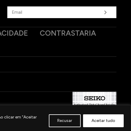
ACIDADE
CONTRASTARIA
 clicar em "Aceitar
Recusar
Aceitar tudo