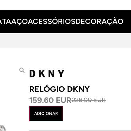
ATA
AÇO
ACESSÓRIOS
DECORAÇÃO
RELÓGIO DKNY
159.60 EUR
228.00 EUR
ADICIONAR