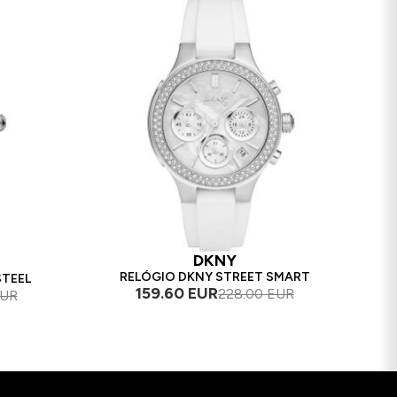
DKNY
RELÓGIO DKNY STREET SMART
STEEL
159.60 EUR
228.00 EUR
EUR