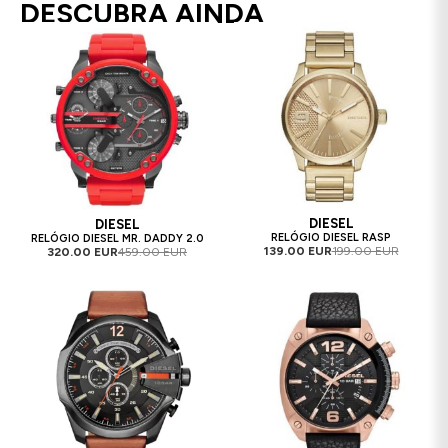
DESCUBRA AINDA
DIESEL
DIESEL
RELÓGIO DIESEL RASP
RELÓGIO DIESEL MR. DADDY 2.0
139.00 EUR
199.00 EUR
320.00 EUR
459.00 EUR