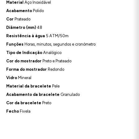
Material
Aço Inoxidável
Acabamento
Polido
Cor
Prateado
Diâmetro (mm)
48
Resistência à água
5 ATM/50m
Funções
Horas, minutos, segundos e cronómetro
Tipo de Indicação
Analógico
Cor do mostrador
Preto e Prateado
Forma do mostrador
Redondo
Vidro
Mineral
Material da bracelete
Pele
Acabamento da bracelete
Granulado
Cor da bracelete
Preto
Fecho
Fivela