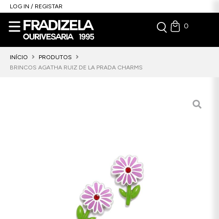
LOG IN / REGISTAR
0
INÍCIO
PRODUTOS
BRINCOS AGATHA RUIZ DE LA PRADA CHARMS