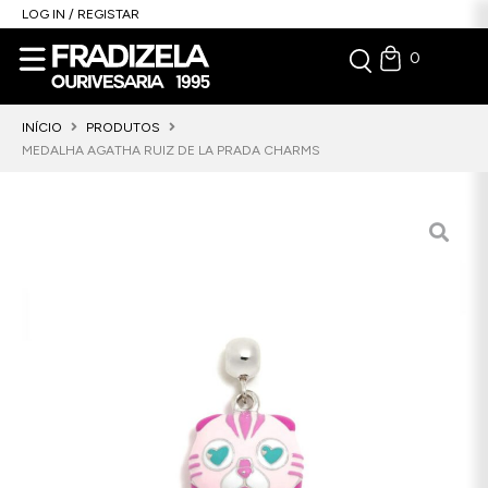
LOG IN / REGISTAR
0
INÍCIO
PRODUTOS
MEDALHA AGATHA RUIZ DE LA PRADA CHARMS