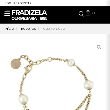
LOG IN / REGISTAR
0
INÍCIO
PRODUTOS
PULSEIRA LIU JO