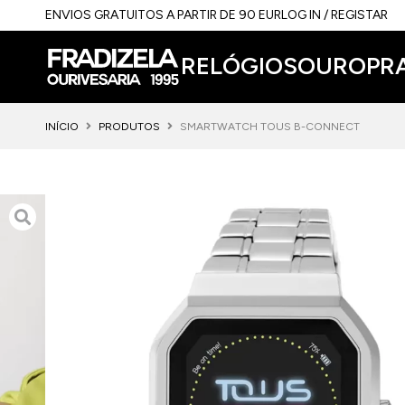
ENVIOS GRATUITOS A PARTIR DE 90 EUR
LOG IN / REGISTAR
RELÓGIOS
OURO
PR
INÍCIO
PRODUTOS
SMARTWATCH TOUS B-CONNECT