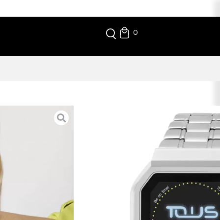
0
CONNECT