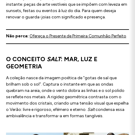
instante: peças de arte vestíveis que se impõem com leveza em
sunsets, festas ou eventos à luz do dia. Para quem deseja
renovar o guarda-joias com significado e presença.
Não perca:
Ofereça o Presente de Primeira Comunhão Perfeito
O CONCEITO
SALT
: MAR, LUZ E
GEOMETRIA
A coleção nasce da imagem poética de “gotas de sal que
brilham sob o sol”. Captura o instante em que as ondas
quebram na areia, onde o vento dobra as linhas e o sol polido
se reflete nos metais. A rigidez geométrica contrasta com o
movimento dos cristais, criando uma tensão visual que espelha
o Verão: livre e rigoroso, efémero e eterno.
Salt
condensa essa
ambivalência e transforma-a em formas tangíveis.