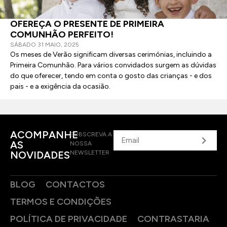
OFEREÇA O PRESENTE DE PRIMEIRA
COMUNHÃO PERFEITO!
SÁBADO 31 MAIO, 2025
Os meses de Verão significam diversas cerimónias, incluindo a
Primeira Comunhão. Para vários convidados surgem as dúvidas
do que oferecer, tendo em conta o gosto das crianças - e dos
pais - e a exigência da ocasião.
ACOMPANHE
SUBSCREVA A
AS
NOSSA
NOVIDADES
NEWSLETTER
BLOG
CONTACTOS
TERMOS E CONDIÇÕES
POLÍTICA DE PRIVACIDADE
CONTRASTARIA