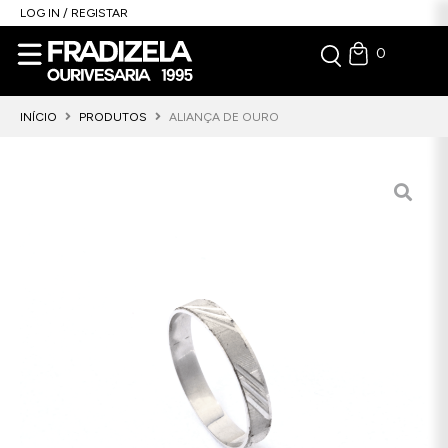
LOG IN / REGISTAR
0
INÍCIO
PRODUTOS
ALIANÇA DE OURO