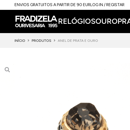
ENVIOS GRATUITOS A PARTIR DE 90 EUR
LOG IN / REGISTAR
RELÓGIOS
OURO
PR
INÍCIO
PRODUTOS
ANEL DE PRATA E OURO