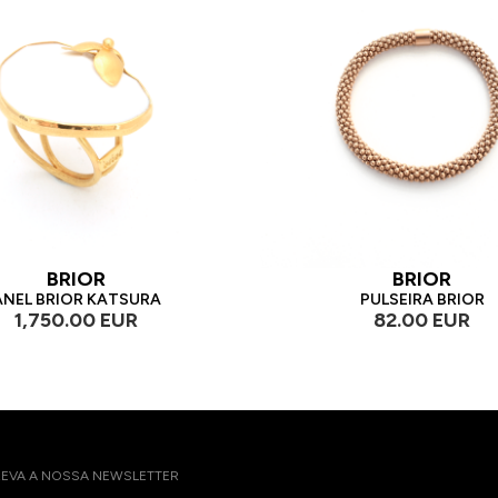
BRIOR
BRIOR
ANEL BRIOR KATSURA
PULSEIRA BRIOR
1,750.00 EUR
82.00 EUR
EVA A NOSSA NEWSLETTER