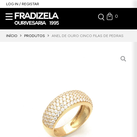
LOG IN / REGISTAR
0
INÍCIO
PRODUTOS
ANEL DE OURO CINCO FILAS DE PEDRAS