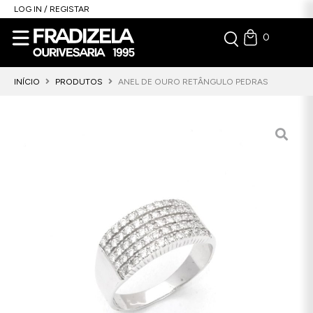
LOG IN / REGISTAR
0
INÍCIO
PRODUTOS
ANEL DE OURO RETÂNGULO PEDRAS