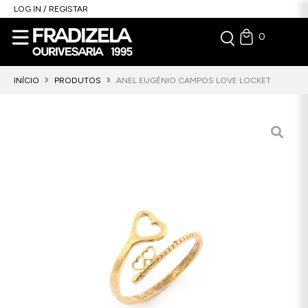
LOG IN / REGISTAR
0
INÍCIO
PRODUTOS
ANEL EUGÉNIO CAMPOS LOVE LOCKET