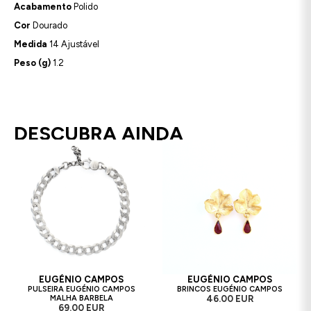
Acabamento
Polido
Cor
Dourado
Medida
14 Ajustável
Peso (g)
1.2
DESCUBRA AINDA
EUGÉNIO CAMPOS
EUGÉNIO CAMPOS
PULSEIRA EUGÉNIO CAMPOS
BRINCOS EUGÉNIO CAMPOS
MALHA BARBELA
46.00 EUR
69.00 EUR