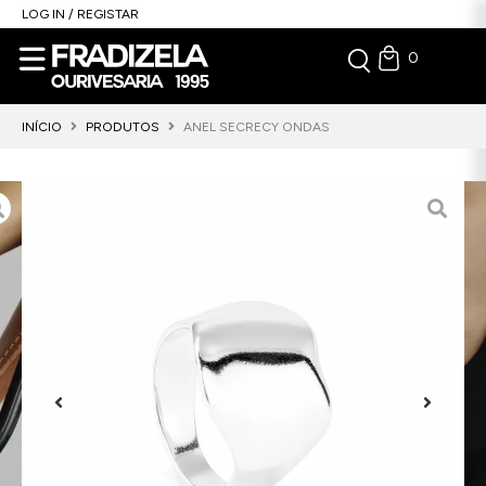
LOG IN / REGISTAR
0
INÍCIO
PRODUTOS
ANEL SECRECY ONDAS