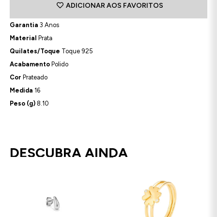
ADICIONAR AOS FAVORITOS
Garantia
3 Anos
Material
Prata
Quilates/Toque
Toque 925
Acabamento
Polido
Cor
Prateado
Medida
16
Peso (g)
8.10
DESCUBRA AINDA