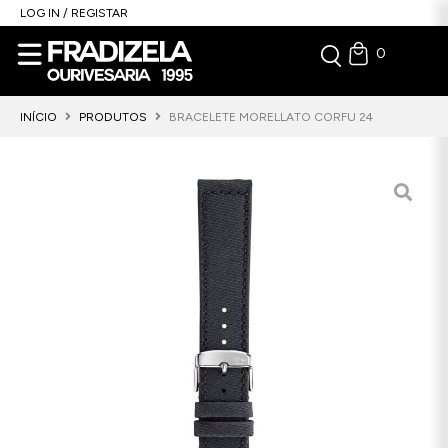
LOG IN / REGISTAR
0
INÍCIO
PRODUTOS
BRACELETE MORELLATO CORFU 24