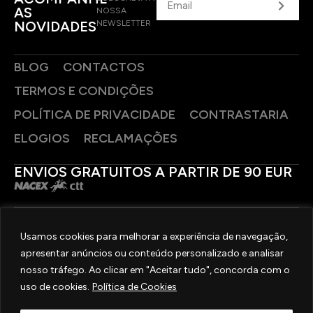
AS
NOSSA
NOVIDADES
NEWSLETTER
BLOG
CONTACTOS
TERMOS E CONDIÇÕES
POLÍTICA DE PRIVACIDADE
CONTRASTARIA
ELOGIOS
RECLAMAÇÕES
ENVIOS GRATUITOS A PARTIR DE 90 EUR
PAGAMENTOS SEGUROS
Usamos cookies para melhorar a experiência de navegação,
apresentar anúncios ou conteúdo personalizado e analisar
SIGA-NOS
nosso tráfego. Ao clicar em "Aceitar tudo", concorda com o
uso de cookies.
Política de Cookies
2025 © OURIVESARIA FRADIZELA
TODOS OS DIREITOS RESERVADOS. | REAL WEBSITE BY
MILIGRAM