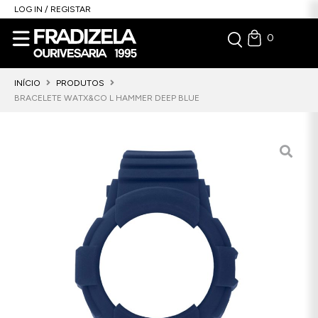
LOG IN / REGISTAR
0
INÍCIO
PRODUTOS
BRACELETE WATX&CO L HAMMER DEEP BLUE