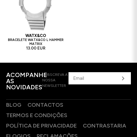
WATX&CO
BRACELETE WATX&CO L HAMMER
MATRIX
13.00 EUR
ACOMPANHE
SUBSCREVA A
AS
NOSSA
NOVIDADES
NEWSLETTER
BLOG
CONTACTOS
TERMOS E CONDIÇÕES
POLÍTICA DE PRIVACIDADE
CONTRASTARIA
ELOGIOS
RECLAMAÇÕES