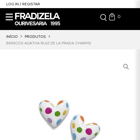
LOG IN / REGISTAR
0
INÍCIO
PRODUTOS
BRINCOS AGATHA RUIZ DE LA PRADA CHARMS