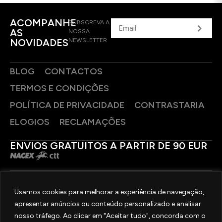
ACOMPANHE
SUBSCREVA A
AS
NOSSA
NOVIDADES
NEWSLETTER
BLOG
CONTACTOS
TERMOS E CONDIÇÕES
POLÍTICA DE PRIVACIDADE
CONTRASTARIA
ELOGIOS
RECLAMAÇÕES
ENVIOS GRATUITOS A PARTIR DE 90 EUR
PAGAMENTOS SEGUROS
Usamos cookies para melhorar a experiência de navegação,
apresentar anúncios ou conteúdo personalizado e analisar
SIGA-NOS
nosso tráfego. Ao clicar em "Aceitar tudo", concorda com o