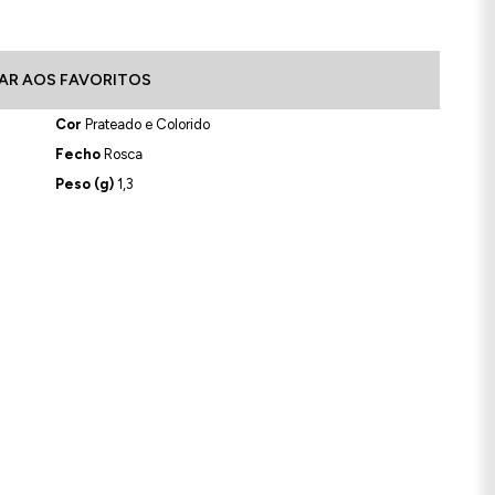
AR AOS FAVORITOS
Cor
Prateado e Colorido
Fecho
Rosca
Peso (g)
1,3