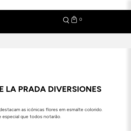
0
E LA PRADA DIVERSIONES
destacam as icónicas flores em esmalte colorido.
 especial que todos notarão.