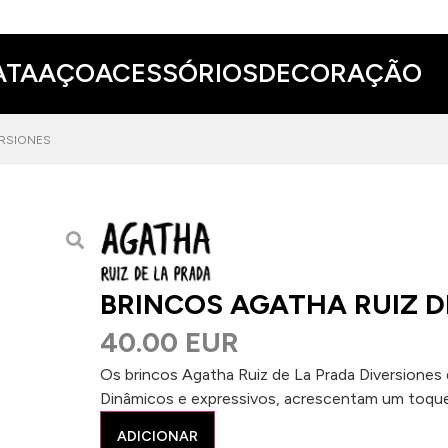
ATA
AÇO
ACESSÓRIOS
DECORAÇÃO
ERSIONES
BRINCOS AGATHA RUIZ D
40.00 EUR
Os brincos Agatha Ruiz de La Prada Diversiones 
Dinâmicos e expressivos, acrescentam um toque
ADICIONAR