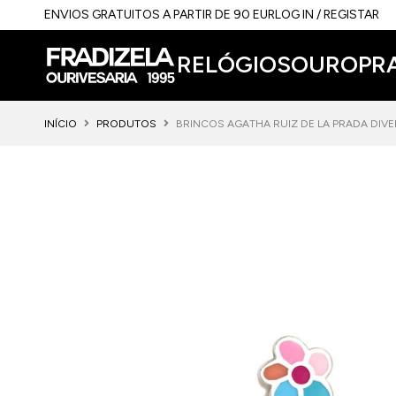
ENVIOS GRATUITOS A PARTIR DE 90 EUR
LOG IN / REGISTAR
RELÓGIOS
OURO
PR
INÍCIO
PRODUTOS
BRINCOS AGATHA RUIZ DE LA PRADA DIV