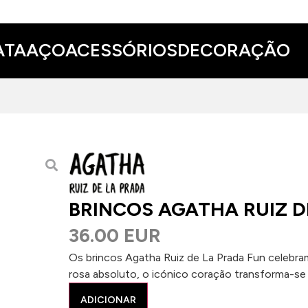
ATA
AÇO
ACESSÓRIOS
DECORAÇÃO
BRINCOS AGATHA RUIZ D
36.00 EUR
Os brincos Agatha Ruiz de La Prada Fun celebram
rosa absoluto, o icónico coração transforma-se n
ADICIONAR