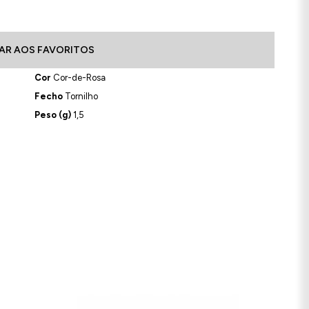
AR AOS FAVORITOS
Cor
Cor-de-Rosa
Fecho
Tornilho
Peso (g)
1,5