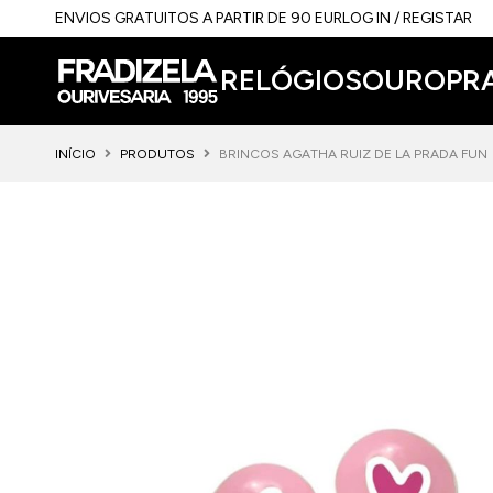
ENVIOS GRATUITOS A PARTIR DE 90 EUR
LOG IN / REGISTAR
RELÓGIOS
OURO
PR
INÍCIO
PRODUTOS
BRINCOS AGATHA RUIZ DE LA PRADA FUN