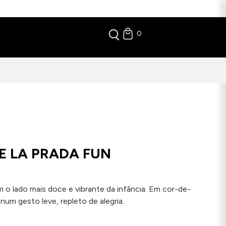
0
E LA PRADA FUN
 o lado mais doce e vibrante da infância. Em cor-de-
um gesto leve, repleto de alegria.