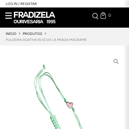
LOG IN / REGISTAR
0
INÍCIO
PRODUTOS
PULSEIRA AGATHA RUIZ DE LA PRADA MACRAMÉ