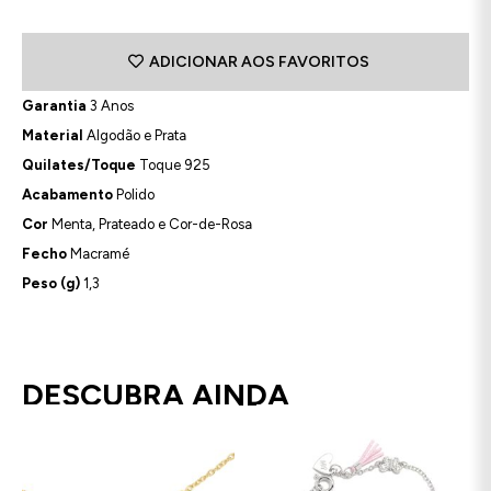
ADICIONAR AOS FAVORITOS
Garantia
3 Anos
Material
Algodão e Prata
Quilates/Toque
Toque 925
Acabamento
Polido
Cor
Menta, Prateado e Cor-de-Rosa
Fecho
Macramé
Peso (g)
1,3
DESCUBRA AINDA