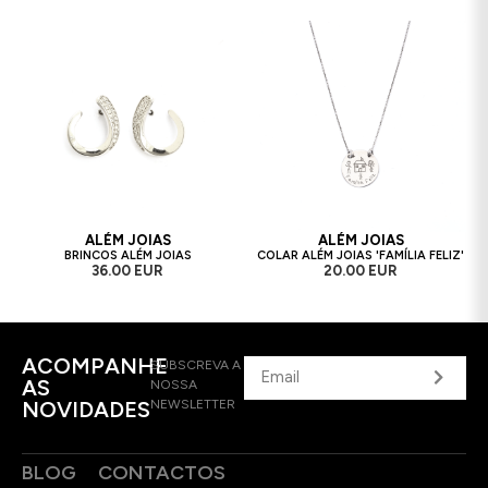
ALÉM JOIAS
ALÉM JOIAS
BRINCOS ALÉM JOIAS
COLAR ALÉM JOIAS 'FAMÍLIA FELIZ'
36.00 EUR
20.00 EUR
ACOMPANHE
SUBSCREVA A
AS
NOSSA
NOVIDADES
NEWSLETTER
BLOG
CONTACTOS