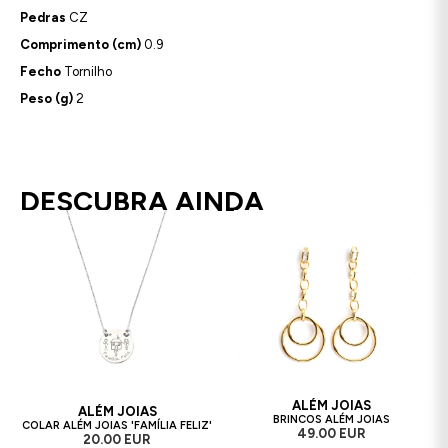
Pedras
CZ
Comprimento (cm)
0.9
Fecho
Tornilho
Peso (g)
2
DESCUBRA AINDA
ALÉM JOIAS
ALÉM JOIAS
BRINCOS ALÉM JOIAS
COLAR ALÉM JOIAS 'FAMÍLIA FELIZ'
49.00 EUR
20.00 EUR