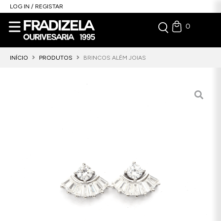
LOG IN / REGISTAR
0
INÍCIO
PRODUTOS
BRINCOS ALÉM JOIAS