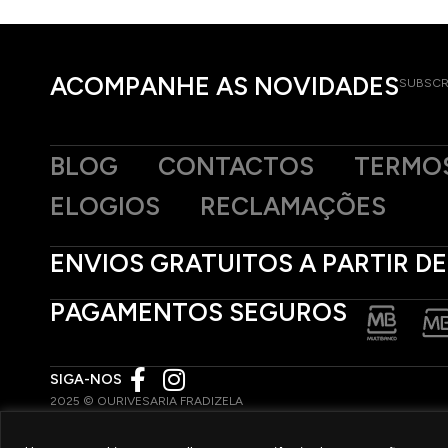
ACOMPANHE AS NOVIDADES
SUBSCR
BLOG
CONTACTOS
TERMOS
ELOGIOS
RECLAMAÇÕES
ENVIOS GRATUITOS A PARTIR DE
PAGAMENTOS SEGUROS
SIGA-NOS
2025 © OURIVESARIA FRADIZELA
TODOS OS DIREITOS RESERVADOS. | REAL WEBSITE BY
MILIGRAM