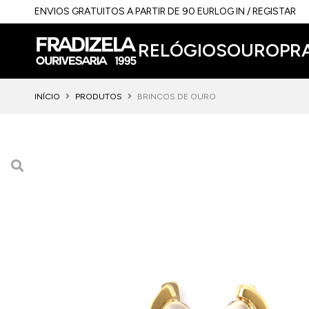
ENVIOS GRATUITOS A PARTIR DE 90 EUR
LOG IN / REGISTAR
RELÓGIOS
OURO
PR
INÍCIO
PRODUTOS
BRINCOS DE OURO