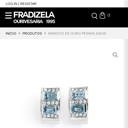
LOG IN / REGISTAR
0
INÍCIO
PRODUTOS
BRINCOS DE OURO PEDRAS AZUIS