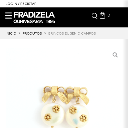
LOG IN / REGISTAR
0
INÍCIO
PRODUTOS
BRINCOS EUGÉNIO CAMPOS