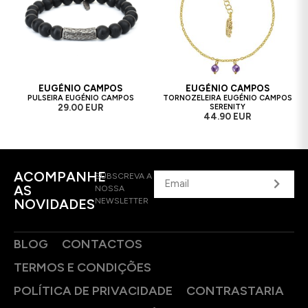
EUGÉNIO CAMPOS
EUGÉNIO CAMPOS
PULSEIRA EUGÉNIO CAMPOS
TORNOZELEIRA EUGÉNIO CAMPOS
29.00 EUR
SERENITY
44.90 EUR
ACOMPANHE
SUBSCREVA A
AS
NOSSA
NOVIDADES
NEWSLETTER
BLOG
CONTACTOS
TERMOS E CONDIÇÕES
POLÍTICA DE PRIVACIDADE
CONTRASTARIA