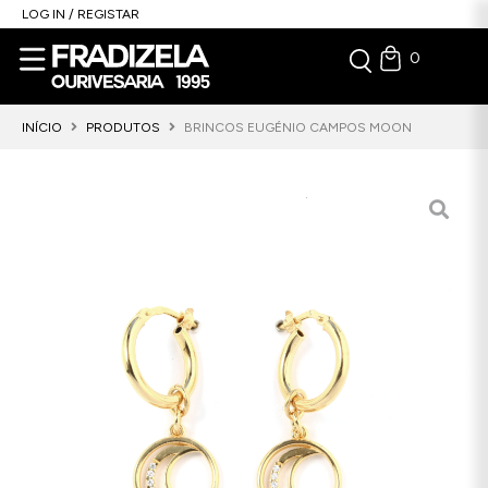
LOG IN / REGISTAR
0
INÍCIO
PRODUTOS
BRINCOS EUGÉNIO CAMPOS MOON