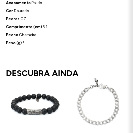
Acabamento
Polido
Cor
Dourado
Pedras
CZ
Comprimento (cm)
3.1
Fecho
Charneira
Peso (g)
3
DESCUBRA AINDA