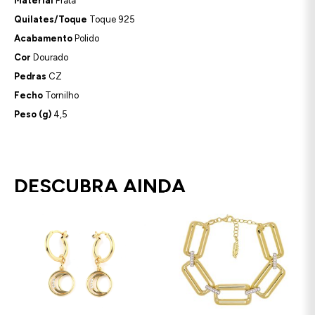
Material
Prata
Quilates/Toque
Toque 925
Acabamento
Polido
Cor
Dourado
Pedras
CZ
Fecho
Tornilho
Peso (g)
4,5
DESCUBRA AINDA