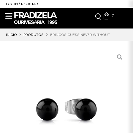
LOG IN / REGISTAR
0
INÍCIO
PRODUTOS
BRINCOS GUESS NEVER WITHOUT