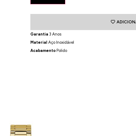
ADICION
Garantia
3 Anos
Material
Aço Inoxidável
Acabamento
Polido