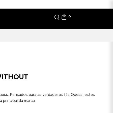
0
WITHOUT
uess. Pensados para as verdadeiras fãs Guess, estes
 principal da marca.