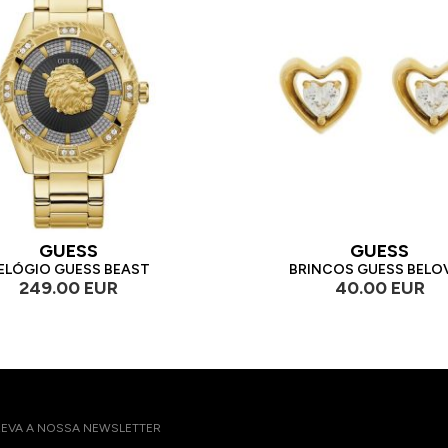
GUESS
GUESS
ELÓGIO GUESS BEAST
BRINCOS GUESS BELO
249.00 EUR
40.00 EUR
EVA A NOSSA NEWSLETTER