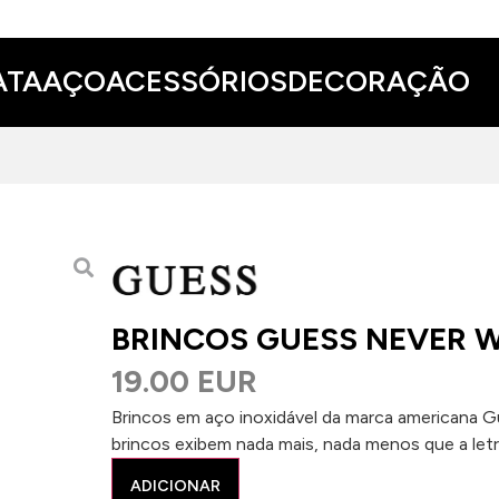
ATA
AÇO
ACESSÓRIOS
DECORAÇÃO
BRINCOS GUESS NEVER 
19.00 EUR
Brincos em aço inoxidável da marca americana G
brincos exibem nada mais, nada menos que a letra
ADICIONAR