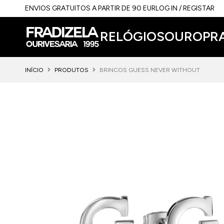
ENVIOS GRATUITOS A PARTIR DE 90 EUR
LOG IN / REGISTAR
RELÓGIOS
OURO
PR
INÍCIO
PRODUTOS
BRINCOS GUESS NEVER WITHOUT