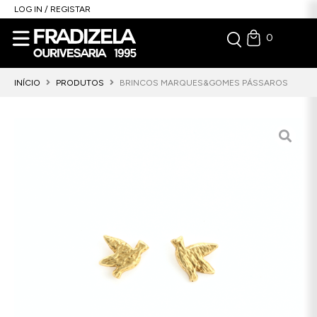
LOG IN / REGISTAR
0
INÍCIO
PRODUTOS
BRINCOS MARQUES&GOMES PÁSSAROS