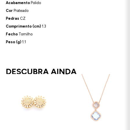
Acabamento
Polido
Cor
Prateado
Pedras
CZ
Comprimento (cm)
1.3
Fecho
Tornilho
Peso (g)
1.1
DESCUBRA AINDA