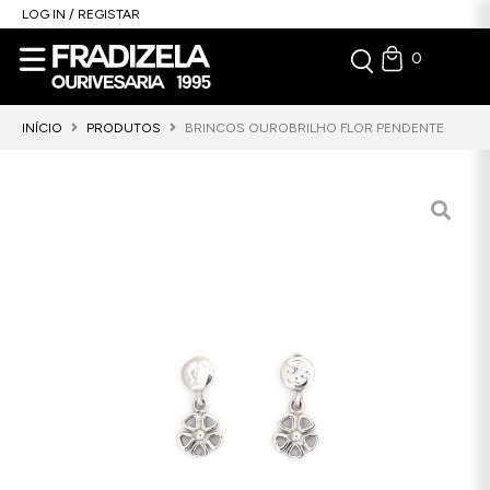
LOG IN / REGISTAR
0
INÍCIO
PRODUTOS
BRINCOS OUROBRILHO FLOR PENDENTE