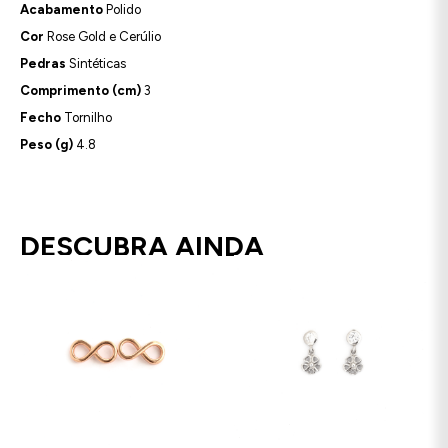
Acabamento
Polido
Cor
Rose Gold e Cerúlio
Pedras
Sintéticas
Comprimento (cm)
3
Fecho
Tornilho
Peso (g)
4.8
DESCUBRA AINDA