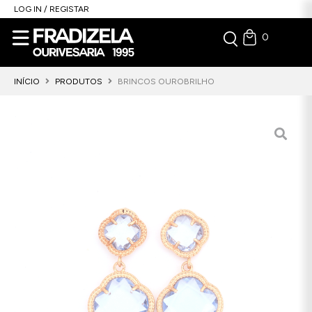
LOG IN / REGISTAR
0
INÍCIO
PRODUTOS
BRINCOS OUROBRILHO