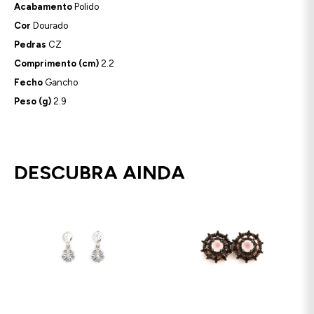
Acabamento
Polido
Cor
Dourado
Pedras
CZ
Comprimento (cm)
2.2
Fecho
Gancho
Peso (g)
2.9
DESCUBRA AINDA