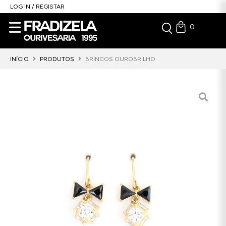
LOG IN / REGISTAR
0
INÍCIO
PRODUTOS
BRINCOS OUROBRILHO